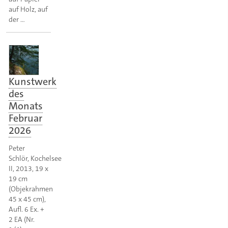
auf Holz, auf
der …
Kunstwerk
des
Monats
Februar
2026
Peter
Schlör, Kochelsee
II, 2013, 19 x
19 cm
(Objekrahmen
45 x 45 cm),
Aufl. 6 Ex. +
2 EA (Nr.