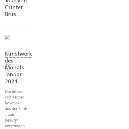
Tode von
Günter
Brus
Kunstwerk
des
Monats
Januar
2024
Die Bilder
von Kacper
Kowalski
aus der Serie
„Toxid
Beauty“
entstanden