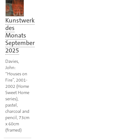
Kunstwerk
des
Monats
September
2025
Davies,
John:
“Houses on
Fire”, 2001-
2002 (Home
Sweet Home
series),
pastel,
charcoal and
pencil, 73cm
x 60cm
(framed)