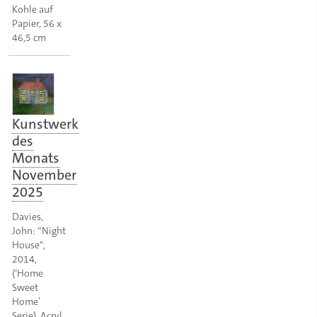
Kohle auf
Papier, 56 x
46,5 cm
Kunstwerk
des
Monats
November
2025
Davies,
John: “Night
House“,
2014,
(‘Home
Sweet
Home’
Serie), Acryl