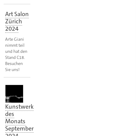
Art Salon
Zürich
2024
Arte Giani
nimmt teil
und hat den
Stand C18.
Besuchen
Sie uns!
Kunstwerk
des
Monats
September
2024