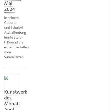
Mai
2024
In seinem
Geburts-
und Schulort
Aschaffenburg
lernte Stefan
F. Konrad die
experimentellen,
vom
Surrealismus
…
Kunstwerk
des
Monats
April