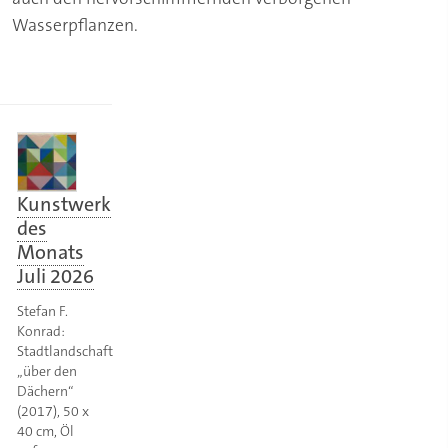
Wasserpflanzen.
Kunstwerk
des
Monats
Juli 2026
Stefan F.
Konrad:
Stadtlandschaft
„über den
Dächern“
(2017), 50 x
40 cm, Öl