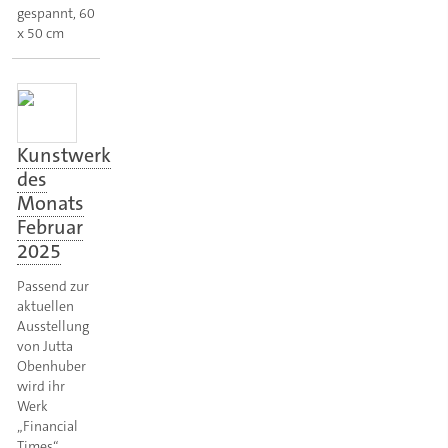
gespannt, 60
x 50 cm
Kunstwerk
des
Monats
Februar
2025
Passend zur
aktuellen
Ausstellung
von Jutta
Obenhuber
wird ihr
Werk
„Financial
Times“,