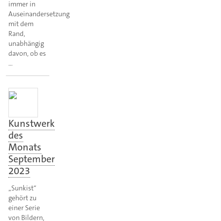
immer in
Auseinandersetzung
mit dem
Rand,
unabhängig
davon, ob es
…
Kunstwerk
des
Monats
September
2023
„Sunkist“
gehört zu
einer Serie
von Bildern,