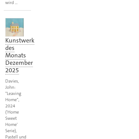
wird …
Kunstwerk
des
Monats
Dezember
2025
Davies,
John:
"Leaving
Home",
2024
('Home
Sweet
Home'
Serie),
Pastell und