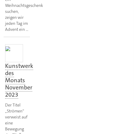
Weihnachtsgeschenk
suchen,
zeigen wir
jeden Tag im
Advent ein …
Kunstwerk
des
Monats
November
2023
Der Titel
„Strömen“
verweist auf
eine
Bewegung