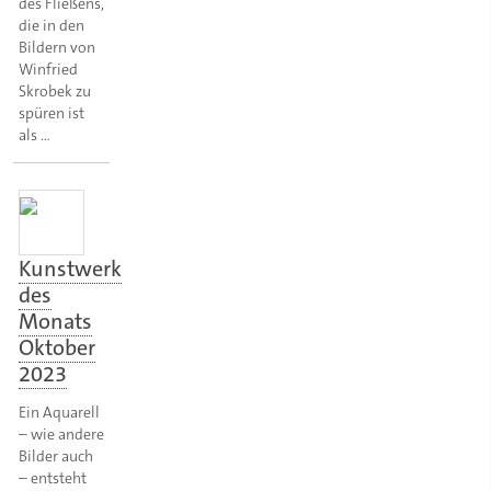
des Fließens,
die in den
Bildern von
Winfried
Skrobek zu
spüren ist
als …
Kunstwerk
des
Monats
Oktober
2023
Ein Aquarell
– wie andere
Bilder auch
– entsteht