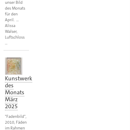
unser Bild
des Monats
für den
April. …
Alissa
Walser,
Luftschloss
…
Kunstwerk
des
Monats
März
2025
"Fadenbild",
2010, Fäden
im Rahmen