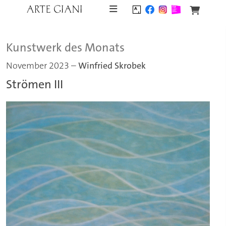
Skip to content
Kunstwerk des Monats
November 2023
Winfried Skrobek
–
Strömen III