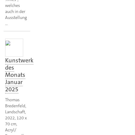
welches
auch in der
Ausstellung
…
Kunstwerk
des
Monats
Januar
2025
Thomas
Bredenfeld,
Landschaft,
2022, 120 x
70 cm,
Acryl/