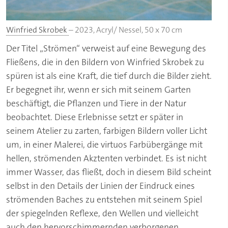
Winfried Skrobek
– 2023, Acryl/ Nessel, 50 x 70 cm
Der Titel „Strömen“ verweist auf eine Bewegung des
Fließens, die in den Bildern von Winfried Skrobek zu
spüren ist als eine Kraft, die tief durch die Bilder zieht.
Er begegnet ihr, wenn er sich mit seinem Garten
beschäftigt, die Pflanzen und Tiere in der Natur
beobachtet. Diese Erlebnisse setzt er später in
seinem Atelier zu zarten, farbigen Bildern voller Licht
um, in einer Malerei, die virtuos Farbübergänge mit
hellen, strömenden Akztenten verbindet. Es ist nicht
immer Wasser, das fließt, doch in diesem Bild scheint
selbst in den Details der Linien der Eindruck eines
strömenden Baches zu entstehen mit seinem Spiel
der spiegelnden Reflexe, den Wellen und vielleicht
auch den hervorschimmernden verborgenen