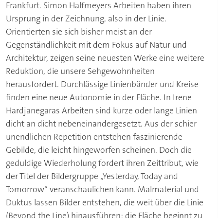
Frankfurt. Simon Halfmeyers Arbeiten haben ihren
Ursprung in der Zeichnung, also in der Linie.
Orientierten sie sich bisher meist an der
Gegenständlichkeit mit dem Fokus auf Natur und
Architektur, zeigen seine neuesten Werke eine weitere
Reduktion, die unsere Sehgewohnheiten
herausfordert. Durchlässige Linienbänder und Kreise
finden eine neue Autonomie in der Fläche. In Irene
Hardjanegaras Arbeiten sind kurze oder lange Linien
dicht an dicht nebeneinandergesetzt. Aus der schier
unendlichen Repetition entstehen faszinierende
Gebilde, die leicht hingeworfen scheinen. Doch die
geduldige Wiederholung fordert ihren Zeittribut, wie
der Titel der Bildergruppe „Yesterday, Today and
Tomorrow“ veranschaulichen kann. Malmaterial und
Duktus lassen Bilder entstehen, die weit über die Linie
(Beyond the Line) hinausführen: die Fläche beginnt zu