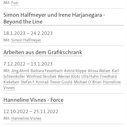
Mit:
Fuzi
Simon Halfmeyer und Irene Harjanegara -
Beyond the Line
18.1.2023
–
24.2.2023
Mit:
Simon Halfmeyer
Arbeiten aus dem Grafikschrank
7.12.2022
–
13.1.2023
Mit:
Jörg Ahrnt
Barbara Feuerbach
Astrid Köppe
Alissa Walser
Karl
Schleinkofer
Winfried Skrobek
Werner Klotz
Ulla Hahn
Friedhard
Kiekeben
Stefan F. Konrad
Trevor Gould
Michael O´Brien
Hanneline
Visnes
Hanneline Visnes - Force
12.10.2022
–
25.11.2022
Mit:
Hanneline Visnes