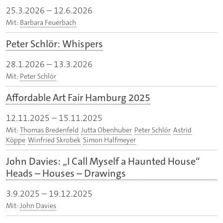
25.3.2026
–
12.6.2026
Mit:
Barbara Feuerbach
Peter Schlör: Whispers
28.1.2026
–
13.3.2026
Mit:
Peter Schlör
Affordable Art Fair Hamburg 2025
12.11.2025
–
15.11.2025
Mit:
Thomas Bredenfeld
Jutta Obenhuber
Peter Schlör
Astrid
Köppe
Winfried Skrobek
Simon Halfmeyer
John Davies: „I Call Myself a Haunted House“
Heads – Houses – Drawings
3.9.2025
–
19.12.2025
Mit:
John Davies