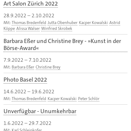
Art Salon Zürich 2022
28.9.2022
–
2.10.2022
Mit:
Thomas Bredenfeld
Jutta Obenhuber
Kacper Kowalski
Astrid
Köppe
Alissa Walser
Winfried Skrobek
Barbara Eßer und Christine Brey - »Kunst in der
Börse-Award«
7.9.2022
–
7.10.2022
Mit:
Barbara Eßer
Christine Brey
Photo Basel 2022
14.6.2022
–
19.6.2022
Mit:
Thomas Bredenfeld
Kacper Kowalski
Peter Schlör
Unverfügbar - Unumkehrbar
1.6.2022
–
29.7.2022
Mit:
Karl Schleinkofer