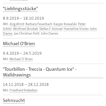
"Lieblingsstücke"
8.9.2019
–
18.10.2019
Mit:
Jörg Ahrnt
Barbara Feuerbach
Kacper Kowalski
Peter
Schlör
Winfried Skrobek
Stefan F. Konrad
Hanneline Visnes
John
Davies
Jan Christian Pohl John Davies
Michael O'Brien
9.4.2019
–
24.5.2019
Mit:
Michael O´Brien
"Tourbillon - Treccia - Quantum Ice" -
Walldrawings
14.11.2018
–
28.12.2018
Mit:
Friedhard Kiekeben
Sehnsucht