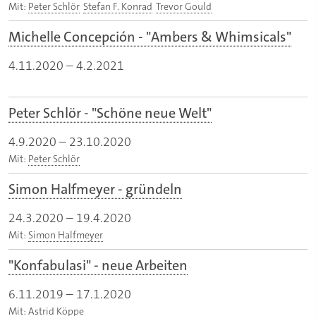
Mit:
Peter Schlör
Stefan F. Konrad
Trevor Gould
Michelle Concepción - "Ambers & Whimsicals"
4.11.2020
–
4.2.2021
Peter Schlör - "Schöne neue Welt"
4.9.2020
–
23.10.2020
Mit:
Peter Schlör
Simon Halfmeyer - gründeln
24.3.2020
–
19.4.2020
Mit:
Simon Halfmeyer
"Konfabulasi" - neue Arbeiten
6.11.2019
–
17.1.2020
Mit:
Astrid Köppe