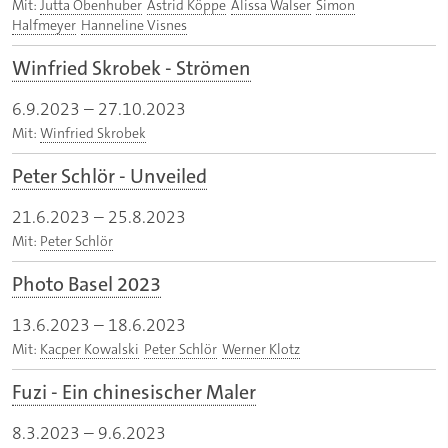
Mit:
Jutta Obenhuber
Astrid Köppe
Alissa Walser
Simon
Halfmeyer
Hanneline Visnes
Winfried Skrobek - Strömen
6.9.2023
–
27.10.2023
Mit:
Winfried Skrobek
Peter Schlör - Unveiled
21.6.2023
–
25.8.2023
Mit:
Peter Schlör
Photo Basel 2023
13.6.2023
–
18.6.2023
Mit:
Kacper Kowalski
Peter Schlör
Werner Klotz
Fuzi - Ein chinesischer Maler
8.3.2023
–
9.6.2023