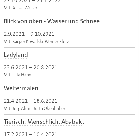
27.10.2021
–
21.1.2022
Mit:
Alissa Walser
Blick von oben - Wasser und Schnee
2.9.2021
–
9.10.2021
Mit:
Kacper Kowalski
Werner Klotz
Ladyland
23.6.2021
–
20.8.2021
Mit:
Ulla Hahn
Weitermalen
21.4.2021
–
18.6.2021
Mit:
Jörg Ahrnt
Jutta Obenhuber
Tierisch. Menschlich. Abstrakt
17.2.2021
–
10.4.2021