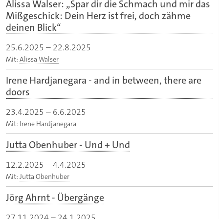
Alissa Walser: „Spar dir die Schmach und mir das
Mißgeschick: Dein Herz ist frei, doch zähme
deinen Blick“
25.6.2025
–
22.8.2025
Mit:
Alissa Walser
Irene Hardjanegara - and in between, there are
doors
23.4.2025
–
6.6.2025
Mit: Irene Hardjanegara
Jutta Obenhuber - Und + Und
12.2.2025
–
4.4.2025
Mit:
Jutta Obenhuber
Jörg Ahrnt - Übergänge
27.11.2024
–
24.1.2025