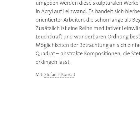
umgeben werden diese skulpturalen Werke v
in Acryl auf Leinwand. Es handelt sich hierbe
orientierter Arbeiten, die schon lange als Be
Zusätzlich ist eine Reihe meditativer Leinwä
Leuchtkraft und wunderbaren Ordnung bestec
Möglichkeiten der Betrachtung an sich einf
Quadrat – abstrakte Kompositionen, die Ste
erklingen lässt.
Mit:
Stefan F. Konrad