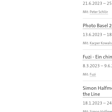
21.6.2023
–
25
Mit:
Peter Schlör
Photo Basel 
13.6.2023
–
18
Mit:
Kacper Kowals
Fuzi - Ein ch
8.3.2023
–
9.6
Mit:
Fuzi
Simon Halfme
the Line
18.1.2023
–
24
Mit:
Simon Halfme