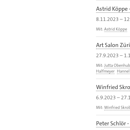
Astrid Köppe -
8.11.2023
–
12
Mit:
Astrid Köppe
Art Salon Zür
27.9.2023
–
1.
Mit:
Jutta Obenhub
Halfmeyer
Hannel
Winfried Skr
6.9.2023
–
27.
Mit:
Winfried Skro
Peter Schlör 