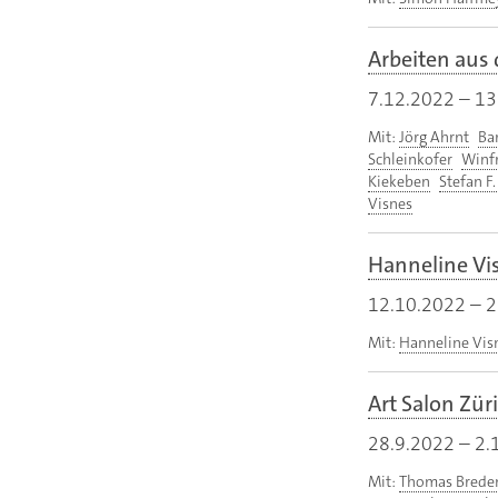
Arbeiten aus
7.12.2022
–
13
Mit:
Jörg Ahrnt
Ba
Schleinkofer
Winf
Kiekeben
Stefan F
Visnes
Hanneline Vis
12.10.2022
–
2
Mit:
Hanneline Vis
Art Salon Zür
28.9.2022
–
2.
Mit:
Thomas Brede