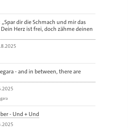
: „Spar dir die Schmach und mir das
Dein Herz ist frei, doch zähme deinen
.8.2025
egara - and in between, there are
6.2025
egara
ber - Und + Und
4.2025