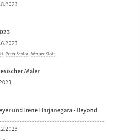
.8.2023
2023
.6.2023
ki
Peter Schlör
Werner Klotz
inesischer Maler
.2023
yer und Irene Harjanegara - Beyond
.2.2023
yer