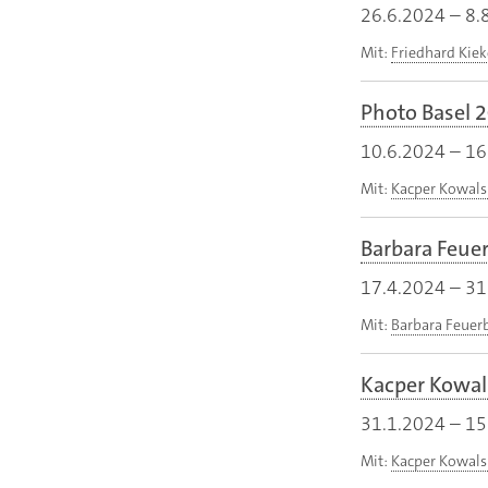
26.6.2024
–
8.
Mit:
Friedhard Kie
Photo Basel 
10.6.2024
–
16
Mit:
Kacper Kowals
Barbara Feuer
17.4.2024
–
31
Mit:
Barbara Feuer
Kacper Kowals
31.1.2024
–
15
Mit:
Kacper Kowals