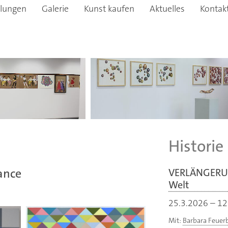
llungen
Galerie
Kunst kaufen
Aktuelles
Kontak
Historie
lance
VERLÄNGERUN
Welt
25.3.2026
–
12
Mit:
Barbara Feuer