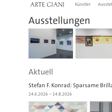
Skip to content
Künstler
Ausste
Ausstellungen
Aktuell
Stefan F. Konrad: Sparsame Bril
24.6.2026
–
14.8.2026