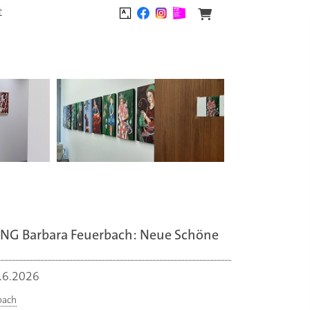
t
G Barbara Feuerbach: Neue Schöne
.6.2026
bach