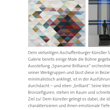
Dem vielseitigen Aschaffenburger Künstler S
Galerie bereits einige Male die Bühne gegebe
Ausstellung „Sparsame Brilliance“ orchestrie
seiner Werkgruppen und lässt diese in Bezie
minimalistisch anklingt, ist in der Ausführ
durchdacht – und eben „brilliant“. Seine klein
Bronzefiguren, stehen im Raum und schreite
Ziel zu! Dem Künstler gelingt es dabei, die id
charakterisieren und ihnen emotionale Tiefe