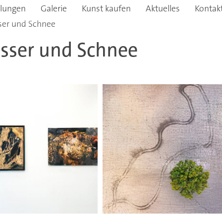
llungen
Galerie
Kunst kaufen
Aktuelles
Kontak
sser und Schnee
asser und Schnee