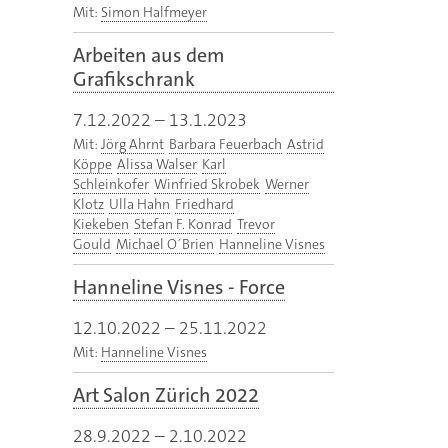
Mit:
Simon Halfmeyer
Arbeiten aus dem
Grafikschrank
7.12.2022
–
13.1.2023
Mit:
Jörg Ahrnt
Barbara Feuerbach
Astrid
Köppe
Alissa Walser
Karl
Schleinkofer
Winfried Skrobek
Werner
Klotz
Ulla Hahn
Friedhard
Kiekeben
Stefan F. Konrad
Trevor
Gould
Michael O´Brien
Hanneline Visnes
Hanneline Visnes - Force
12.10.2022
–
25.11.2022
Mit:
Hanneline Visnes
Art Salon Zürich 2022
28.9.2022
–
2.10.2022