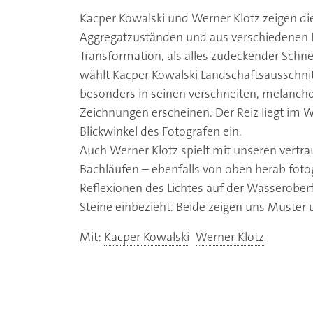
Kacper Kowalski und Werner Klotz zeigen di
Aggregatzuständen und aus verschiedenen Bl
Transformation, als alles zudeckender Schn
wählt Kacper Kowalski Landschaftsausschnit
besonders in seinen verschneiten, melancholi
Zeichnungen erscheinen. Der Reiz liegt im 
Blickwinkel des Fotografen ein.
Auch Werner Klotz spielt mit unseren vert
Bachläufen – ebenfalls von oben herab fotog
Reflexionen des Lichtes auf der Wasseroberf
Steine einbezieht. Beide zeigen uns Muster 
Mit:
Kacper Kowalski
Werner Klotz