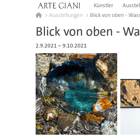
Skip to content
Künstler
Ausste
Ausstellungen
Blick von oben - Wa
Blick von oben - W
2.9.2021
–
9.10.2021