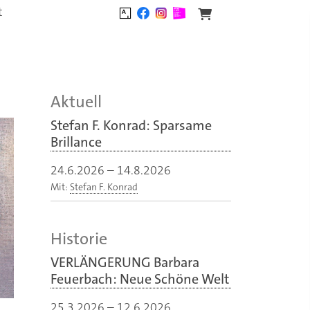
t
Aktuell
Stefan F. Konrad: Sparsame
Brillance
24.6.2026
–
14.8.2026
Mit:
Stefan F. Konrad
Historie
VERLÄNGERUNG Barbara
Feuerbach: Neue Schöne Welt
25.3.2026
–
12.6.2026