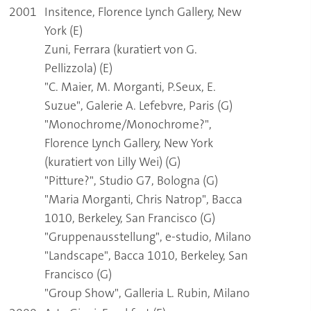
2001
Insitence, Florence Lynch Gallery, New
York (E)
Zuni, Ferrara (kuratiert von G.
Pellizzola) (E)
"C. Maier, M. Morganti, P.Seux, E.
Suzue", Galerie A. Lefebvre, Paris (G)
"Monochrome/Monochrome?",
Florence Lynch Gallery, New York
(kuratiert von Lilly Wei) (G)
"Pitture?", Studio G7, Bologna (G)
"Maria Morganti, Chris Natrop", Bacca
1010, Berkeley, San Francisco (G)
"Gruppenausstellung", e-studio, Milano
"Landscape", Bacca 1010, Berkeley, San
Francisco (G)
"Group Show", Galleria L. Rubin, Milano