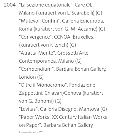
2004
"La sezione equatoriale", Care Of,
Milano (kuratiert von L. Scarabelli) (G)
"Mutevoli Confini", Galleria Edieuropa,
Roma (kuratiert von G. M. Accame) (G)
"Convergence", CCNOA, Bruxelles,
(kuratiert von F. Lynch) (G)
"Atratta-Mente", Grossetti Arte
Contemporanea, Milano (G)
"Compendium", Barbara Behan Gallery,
London (G)
"Oltre il Monocromo", Fondazione
Zappettini, Chiavari/Genova (kuratiert
von G. Bonomi) (G)
"Levitas", Galleria Disegno, Mantova (G)
"Paper Works: XX Century Italian Works
on Paper", Barbara Behan Gallery,