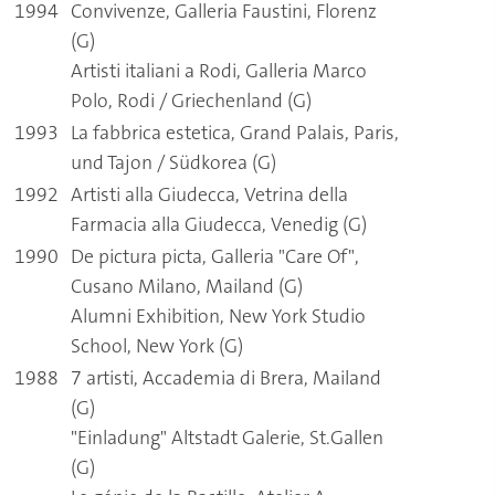
1994
Convivenze, Galleria Faustini, Florenz
(G)
Artisti italiani a Rodi, Galleria Marco
Polo, Rodi / Griechenland (G)
1993
La fabbrica estetica, Grand Palais, Paris,
und Tajon / Südkorea (G)
1992
Artisti alla Giudecca, Vetrina della
Farmacia alla Giudecca, Venedig (G)
1990
De pictura picta, Galleria "Care Of",
Cusano Milano, Mailand (G)
Alumni Exhibition, New York Studio
School, New York (G)
1988
7 artisti, Accademia di Brera, Mailand
(G)
"Einladung" Altstadt Galerie, St.Gallen
(G)