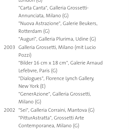
London (G)
"Carta Canta", Galleria Grossetti-
Annunciata, Milano (G)
"Nuova Astrazione", Galerie Beukers,
Rotterdam (G)
"Auguri", Galleria Plurima, Udine (G)
2003
Galleria Grossetti, Milano (mit Lucio
Pozzi)
"Bilder 16 cm x 18 cm", Galerie Arnaud
Lefebvre, Paris (G)
"Dialogues", Florence Lynch Gallery,
New York (E)
"GenerAzione", Galleria Grossetti,
Milano (G)
2002
"Sei", Galleria Corraini, Mantova (G)
"PitturAstratta", Grossetti Arte
Contemporanea, Milano (G)