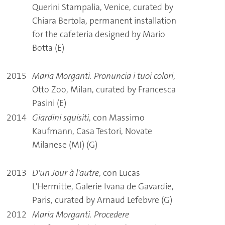
Querini Stampalia, Venice, curated by
Chiara Bertola, permanent installation
for the cafeteria designed by Mario
Botta (E)
2015
Maria Morganti. Pronuncia i tuoi colori
,
Otto Zoo, Milan, curated by Francesca
Pasini (E)
2014
Giardini squisiti
, con Massimo
Kaufmann, Casa Testori, Novate
Milanese (MI) (G)
2013
D'un Jour à l'autre
, con Lucas
L'Hermitte, Galerie Ivana de Gavardie,
Paris, curated by Arnaud Lefebvre (G)
2012
Maria Morganti. Procedere