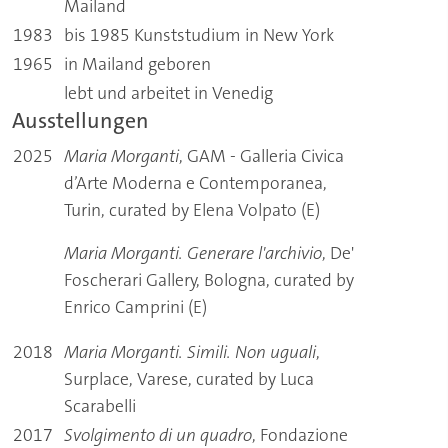
Mailand
1983
bis 1985 Kunststudium in New York
1965
in Mailand geboren
lebt und arbeitet in Venedig
Ausstellungen
2025
Maria Morganti
, GAM - Galleria Civica
d’Arte Moderna e Contemporanea,
Turin, curated by Elena Volpato (E)
Maria Morganti. Generare l'archivio
, De'
Foscherari Gallery, Bologna, curated by
Enrico Camprini (E)
2018
Maria Morganti. Simili. Non uguali
,
Surplace, Varese, curated by Luca
Scarabelli
2017
Svolgimento di un quadro
, Fondazione