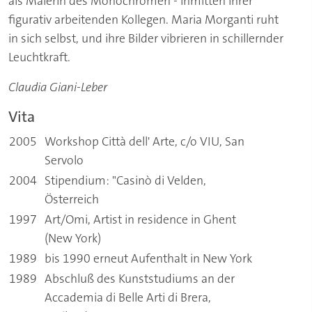
als Malerin des Monochromen - inmitten ihrer
figurativ arbeitenden Kollegen. Maria Morganti ruht
in sich selbst, und ihre Bilder vibrieren in schillernder
Leuchtkraft.
Claudia Giani-Leber
Vita
2005
Workshop Città dell' Arte, c/o VIU, San
Servolo
2004
Stipendium: "Casinò di Velden,
Österreich
1997
Art/Omi, Artist in residence in Ghent
(New York)
1989
bis 1990 erneut Aufenthalt in New York
1989
Abschluß des Kunststudiums an der
Accademia di Belle Arti di Brera,