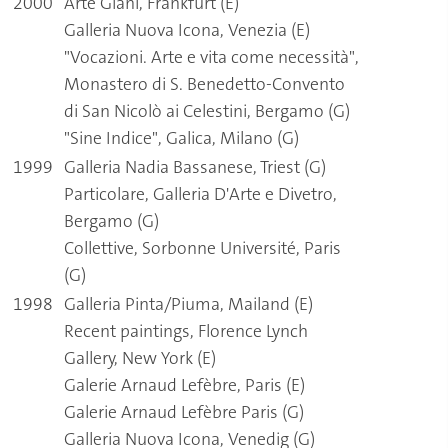
2000
Arte Giani, Frankfurt (E)
Galleria Nuova Icona, Venezia (E)
"Vocazioni. Arte e vita come necessità",
Monastero di S. Benedetto-Convento
di San Nicolò ai Celestini, Bergamo (G)
"Sine Indice", Galica, Milano (G)
1999
Galleria Nadia Bassanese, Triest (G)
Particolare, Galleria D'Arte e Divetro,
Bergamo (G)
Collettive, Sorbonne Université, Paris
(G)
1998
Galleria Pinta/Piuma, Mailand (E)
Recent paintings, Florence Lynch
Gallery, New York (E)
Galerie Arnaud Lefèbre, Paris (E)
Galerie Arnaud Lefèbre Paris (G)
Galleria Nuova Icona, Venedig (G)