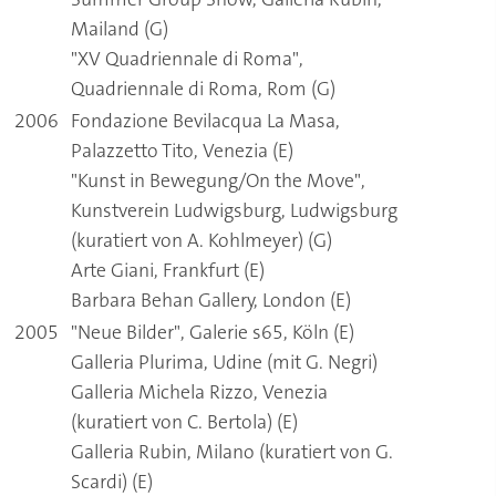
Mailand (G)
"XV Quadriennale di Roma",
Quadriennale di Roma, Rom (G)
2006
Fondazione Bevilacqua La Masa,
Palazzetto Tito, Venezia (E)
"Kunst in Bewegung/On the Move",
Kunstverein Ludwigsburg, Ludwigsburg
(kuratiert von A. Kohlmeyer) (G)
Arte Giani, Frankfurt (E)
Barbara Behan Gallery, London (E)
2005
"Neue Bilder", Galerie s65, Köln (E)
Galleria Plurima, Udine (mit G. Negri)
Galleria Michela Rizzo, Venezia
(kuratiert von C. Bertola) (E)
Galleria Rubin, Milano (kuratiert von G.
Scardi) (E)