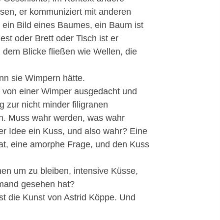
ssen, er kommuniziert mit anderen
t ein Bild eines Baumes, ein Baum ist
Nest oder Brett oder Tisch ist er
n dem Blicke fließen wie Wellen, die
n sie Wimpern hätte.
e von einer Wimper ausgedacht und
 zur nicht minder filigranen
rten. Muss wahr werden, was wahr
er Idee ein Kuss, und also wahr? Eine
hat, eine amorphe Frage, und den Kuss
men um zu bleiben, intensive Küsse,
iemand gesehen hat?
ist die Kunst von Astrid Köppe. Und