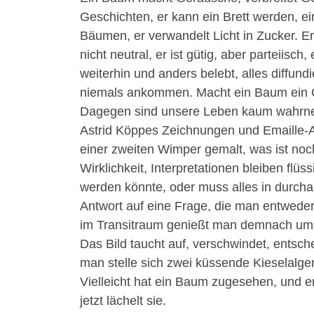
Geschichten, er kann ein Brett werden, e
Bäumen, er verwandelt Licht in Zucker. Er 
nicht neutral, er ist gütig, aber parteiisch,
weiterhin und anders belebt, alles diffund
niemals ankommen. Macht ein Baum ein G
Dagegen sind unsere Leben kaum wahrneh
Astrid Köppes Zeichnungen und Emaille-A
einer zweiten Wimper gemalt, was ist noch 
Wirklichkeit, Interpretationen bleiben fl
werden könnte, oder muss alles in durchau
Antwort auf eine Frage, die man entweder
im Transitraum genießt man demnach umso 
Das Bild taucht auf, verschwindet, entsch
man stelle sich zwei küssende Kieselalge
Vielleicht hat ein Baum zugesehen, und er
jetzt lächelt sie.