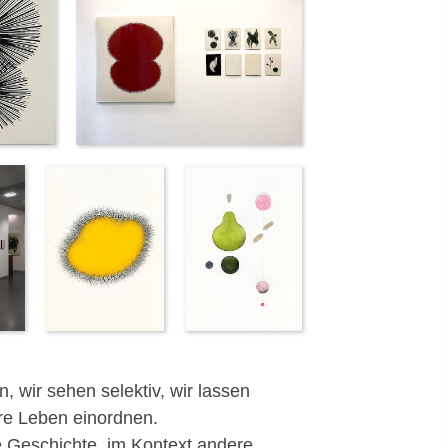
, wir sehen selektiv, wir lassen
re Leben einordnen.
e Geschichte, im Kontext andere