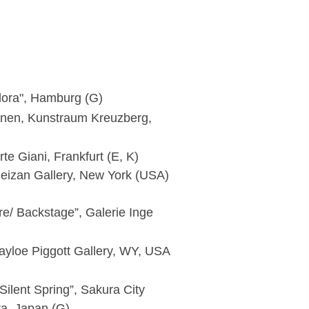
Flora", Hamburg (G)
nen, Kunstraum Kreuzberg,
rte Giani, Frankfurt (E, K)
 Seizan Gallery, New York (USA)
re/ Backstage”, Galerie Inge
 Tayloe Piggott Gallery, WY, USA
ilent Spring”, Sakura City
a, Japan (G)