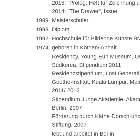
2015: "Prolog. Heft für Zeichnung u
2014: "The Drawer", Issue
1999
Meisterschüler
1998
Diplom
1992
Hochschule für Bildende Künste B
1974
geboren in Köthen/ Anhalt
Residency, Young-Eun Museum, G
Südkorea, Stipendium 2011
Residenzstipendium, Lost Generat
Goethe-Institut, Kuala Lumpur, Mal
2011/ 2012
Stipendium Junge Akademie, Akade
Berlin, 2007
Förderung durch Käthe-Dorsch-und
Stiftung, 2007
lebt und arbeitet in Berlin