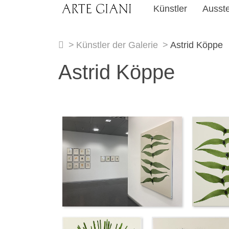
Skip to content
Künstler
Ausst
Künstler der Galerie
Astrid Köppe
Astrid Köppe