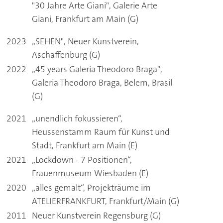
"30 Jahre Arte Giani", Galerie Arte
Giani, Frankfurt am Main (G)
2023
„SEHEN", Neuer Kunstverein,
Aschaffenburg (G)
2022
„45 years Galeria Theodoro Braga",
Galeria Theodoro Braga, Belem, Brasil
(G)
2021
„unendlich fokussieren“,
Heussenstamm Raum für Kunst und
Stadt, Frankfurt am Main (E)
2021
„Lockdown - 7 Positionen“,
Frauenmuseum Wiesbaden (E)
2020
„alles gemalt“, Projekträume im
ATELIERFRANKFURT, Frankfurt/Main (G)
2011
Neuer Kunstverein Regensburg (G)