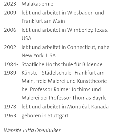
2023
Malakademie
2009
lebt und arbeitet in Wiesbaden und
Frankfurt am Main
2006
lebt und arbeitet in Wimberley, Texas,
USA
2002
lebt und arbeitet in Connecticut, nahe
New York, USA
1984-
Staatliche Hochschule für Bildende
1989
Künste –Städelschule- Frankfurt am
Main, freie Malerei und Kunsttheorie
bei Professor Raimer Jochims und
Malerei bei Professor Thomas Bayrle
1978
lebt und arbeitet in Montréal, Kanada
1963
geboren in Stuttgart
Website Jutta Obenhuber