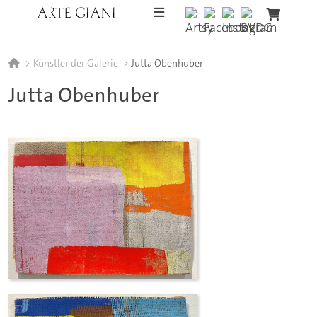
Skip to content
Künstler der Galerie
Jutta Obenhuber
Jutta Obenhuber