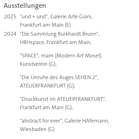
Ausstellungen
2025
"und + und", Galerie Arte Giani,
Frankfurt am Main (E)
2024
"Die Sammlung Burkhardt Brunn",
H8Hspace, Frankfurt am Main,
"SPACE", mam (Modern Art Mosel),
Kunstverein (G),
"Die Unruhe des Auges.SEHEN 2",
ATELIERFRANKFURT (G),
"Druckkunst im ATELIERFRANKFURT",
Frankfurt am Main (G),
"abstract for ever", Galerie HAfemann,
Wiesbaden (G)