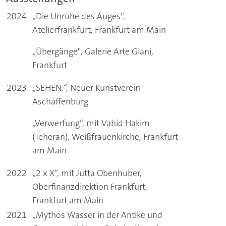
2024
„Die Unruhe des Auges“,
Atelierfrankfurt, Frankfurt am Main
„Übergänge", Galerie Arte Giani,
Frankfurt
2023
„SEHEN.“, Neuer Kunstverein
Aschaffenburg
„Verwerfung“, mit Vahid Hakim
(Teheran), Weißfrauenkirche, Frankfurt
am Main
2022
„2 x X“, mit Jutta Obenhuber,
Oberfinanzdirektion Frankfurt,
Frankfurt am Main
2021
„Mythos Wasser in der Antike und