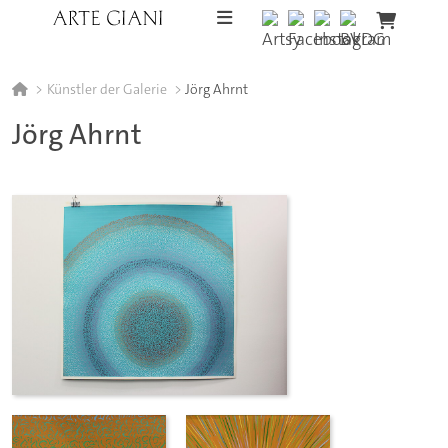
Skip to content
Künstler der Galerie
Jörg Ahrnt
Jörg Ahrnt