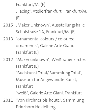
Frankfurt/M. (E)
„Facing“, Atelierfrankfurt, Frankfurt/M.
(E)
2015
„Maker Unknown“, Ausstellungshalle
Schulstraße 1A, Frankfurt/M. (E)
2013
"ornamental colours / coloured
ornaments", Galerie Arte Giani,
Frankfurt (E)
2012
"Maker unknown", Weißfrauenkirche,
Frankfurt (E)
"Buchkunst Total/ Sammlung Total",
Museum für Angewandte Kunst,
Frankfurt
"weiß", Galerie Arte Giani, Frankfurt
2011
"Von Kirchner bis heute", Sammlung
Prinzhorn Heidelberg