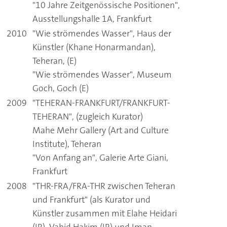
"10 Jahre Zeitgenössische Positionen",
Ausstellungshalle 1A, Frankfurt
2010
"Wie strömendes Wasser", Haus der
Künstler (Khane Honarmandan),
Teheran, (E)
"Wie strömendes Wasser", Museum
Goch, Goch (E)
2009
"TEHERAN-FRANKFURT/FRANKFURT-
TEHERAN", (zugleich Kurator)
Mahe Mehr Gallery (Art and Culture
Institute), Teheran
"Von Anfang an", Galerie Arte Giani,
Frankfurt
2008
"THR-FRA/FRA-THR zwischen Teheran
und Frankfurt" (als Kurator und
Künstler zusammen mit Elahe Heidari