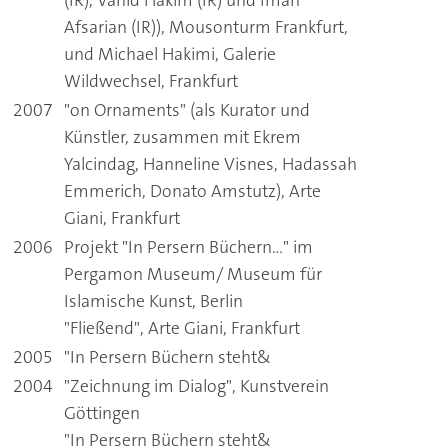
(IR), Vahid Hakim (IR) und Iman
Afsarian (IR)), Mousonturm Frankfurt,
und Michael Hakimi, Galerie
Wildwechsel, Frankfurt
2007
"on Ornaments" (als Kurator und
Künstler, zusammen mit Ekrem
Yalcindag, Hanneline Visnes, Hadassah
Emmerich, Donato Amstutz), Arte
Giani, Frankfurt
2006
Projekt "In Persern Büchern..." im
Pergamon Museum/ Museum für
Islamische Kunst, Berlin
"Fließend", Arte Giani, Frankfurt
2005
"In Persern Büchern steht&
2004
"Zeichnung im Dialog", Kunstverein
Göttingen
"In Persern Büchern steht&