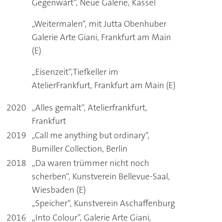
Gegenwart“, Neue Galerie, Kassel
„Weitermalen“, mit Jutta Obenhuber
Galerie Arte Giani, Frankfurt am Main
(E)
„Eisenzeit“,Tiefkeller im
AtelierFrankfurt, Frankfurt am Main (E)
2020
„Alles gemalt“, Atelierfrankfurt,
Frankfurt
2019
„Call me anything but ordinary“,
Bumiller Collection, Berlin
2018
„Da waren trümmer nicht noch
scherben“, Kunstverein Bellevue-Saal,
Wiesbaden (E)
„Speicher“, Kunstverein Aschaffenburg
2016
„Into Colour”, Galerie Arte Giani,