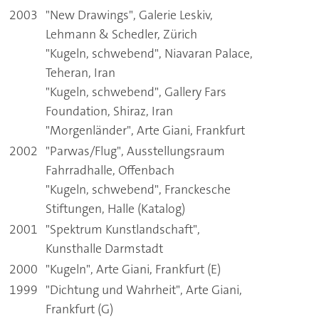
2003
"New Drawings", Galerie Leskiv,
Lehmann & Schedler, Zürich
"Kugeln, schwebend", Niavaran Palace,
Teheran, Iran
"Kugeln, schwebend", Gallery Fars
Foundation, Shiraz, Iran
"Morgenländer", Arte Giani, Frankfurt
2002
"Parwas/Flug", Ausstellungsraum
Fahrradhalle, Offenbach
"Kugeln, schwebend", Franckesche
Stiftungen, Halle (Katalog)
2001
"Spektrum Kunstlandschaft",
Kunsthalle Darmstadt
2000
"Kugeln", Arte Giani, Frankfurt (E)
1999
"Dichtung und Wahrheit", Arte Giani,
Frankfurt (G)